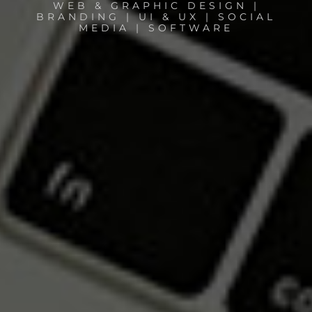
WEB & GRAPHIC DESIGN |
BRANDING | UI & UX | SOCIAL
MEDIA | SOFTWARE