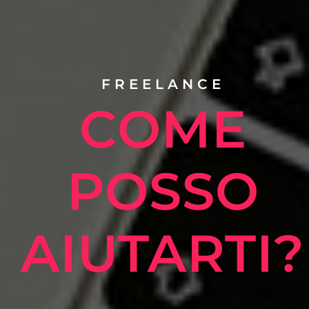
FREELANCE
COME
POSSO
AIUTARTI?